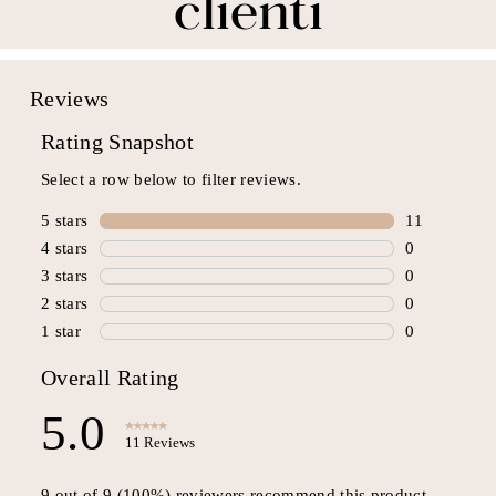
clienti