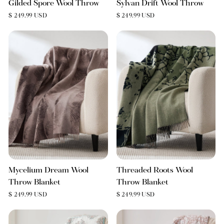
Gilded Spore Wool Throw
Sylvan Drift Wool Throw
$ 249.99 USD
$ 249.99 USD
Mycelium Dream Wool
Threaded Roots Wool
Throw Blanket
Throw Blanket
$ 249.99 USD
$ 249.99 USD