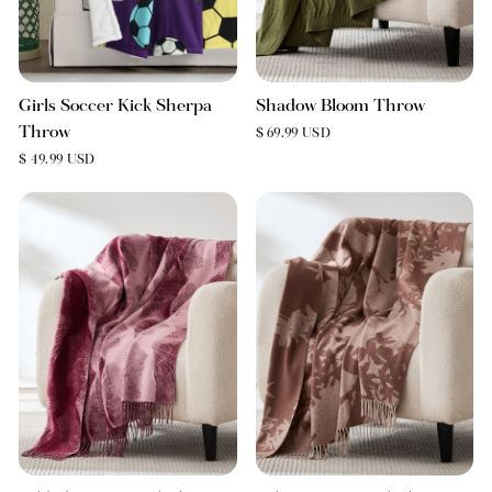
Girls Soccer Kick Sherpa
Shadow Bloom Throw
Throw
$ 69.99 USD
$ 49.99 USD