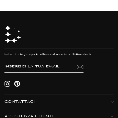
Subscribe to get special offers and once-in-a-lifetime deals.
INSERISCI
ISCRIVITI
LA
TUA
EMAIL
Instagram
Pinterest
CONTATTACI
ASSISTENZA CLIENTI