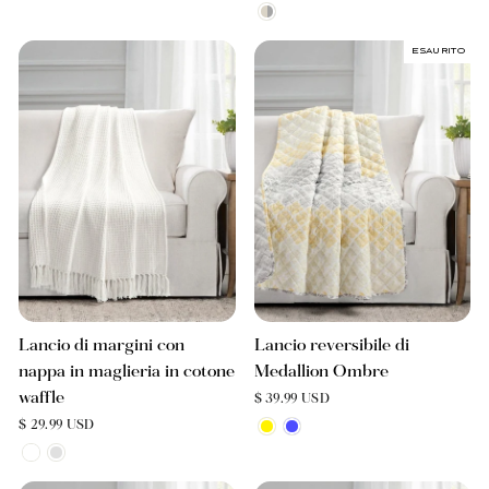
Esaurito
Lancio di margini con
Lancio reversibile di
nappa in maglieria in cotone
Medallion Ombre
waffle
$ 39.99 USD
$ 29.99 USD