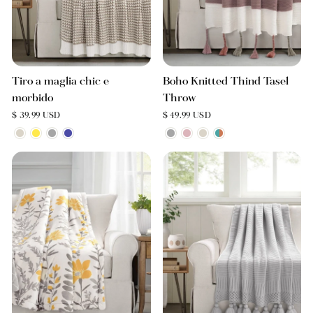
Tiro a maglia chic e
Boho Knitted Thind Tasel
morbido
Throw
$ 39.99 USD
$ 49.99 USD