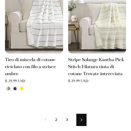
Tiro di miscela di cotone
Stripe Solange Kantha Pick
riciclato con filo a strisce
Stitch Filatura tinta di
ombre
cotone Trovate intrecciata
$ 39.99 USD
$ 39.99 USD
1
2
3
Prossimo