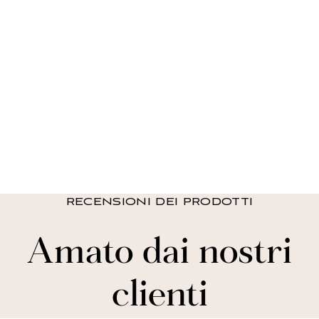
Montego Stripe Light
Filtratura del set di
tende per finestre
$ 49.99 USD
RECENSIONI DEI PRODOTTI
Amato dai nostri
clienti