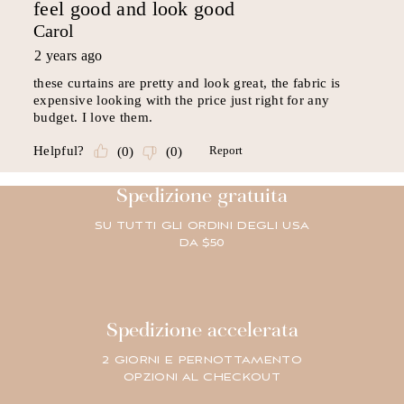
Spedizione gratuita
SU TUTTI GLI ORDINI DEGLI USA
DA $50
Spedizione accelerata
2 GIORNI E PERNOTTAMENTO
OPZIONI AL CHECKOUT