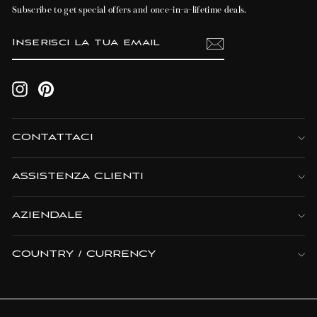
Subscribe to get special offers and once-in-a-lifetime deals.
INSERISCI
ISCRIVITI
LA
TUA
EMAIL
Instagram
Pinterest
CONTATTACI
ASSISTENZA CLIENTI
AZIENDALE
COUNTRY / CURRENCY