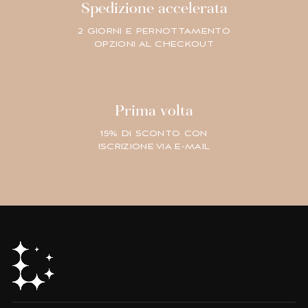
Spedizione accelerata
2 GIORNI E PERNOTTAMENTO
OPZIONI AL CHECKOUT
Prima volta
15% DI SCONTO CON
ISCRIZIONE VIA E-MAIL