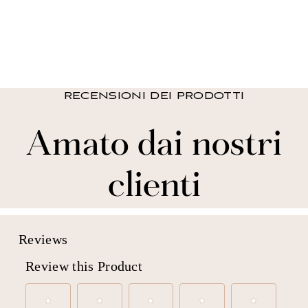
Briley lancia Sherpa
da $ 39.99 USD
RECENSIONI DEI PRODOTTI
Amato dai nostri
clienti