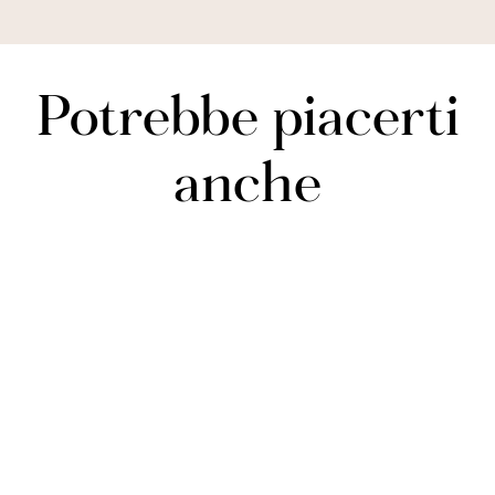
necessario. Asciugare in asciugatrice a bassa temperatura, non
stirare. Utilizzare vaporizzatori per indumenti se necessario.
Potrebbe piacerti
anche