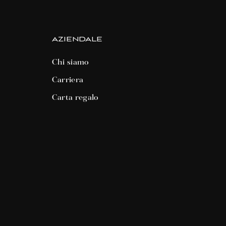
AZIENDALE
Chi siamo
Carriera
Carta regalo