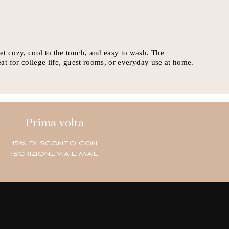
Prima volta
15% DI SCONTO CON
ISCRIZIONE VIA E-MAIL