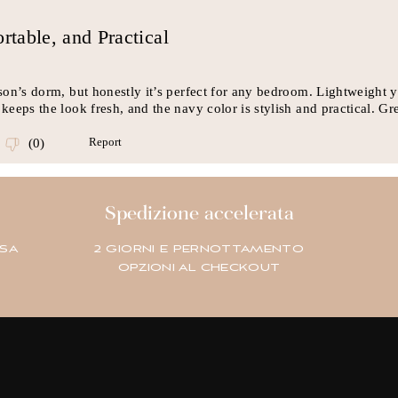
Spedizione accelerata
USA
2 GIORNI E PERNOTTAMENTO
OPZIONI AL CHECKOUT