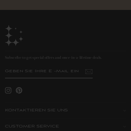
Subscribe to get special offers and once-in-a-lifetime deals.
GEBEN
ABONNIEREN
SIE
IHRE
E
-
MAIL
Instagram
Pinterest
EIN
KONTAKTIEREN SIE UNS
CUSTOMER SERVICE