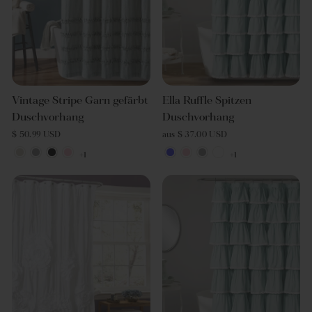
Vintage Stripe Garn gefärbt
Ella Ruffle Spitzen
Duschvorhang
Duschvorhang
$ 50.99 USD
aus $ 37.00 USD
+1
+1