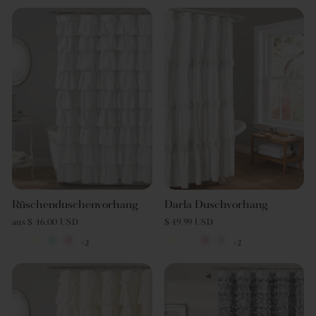
Rüschenduschenvorhang
Darla Duschvorhang
aus $ 46.00 USD
$ 49.99 USD
+2
+2