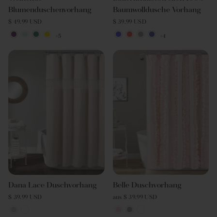
Blumenduschenvorhang
Baumwolldusche Vorhang
$ 49.99 USD
$ 39.99 USD
+5
+4
Dana Lace Duschvorhang
Belle Duschvorhang
$ 39.99 USD
aus $ 39.99 USD