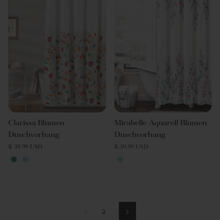
Clarissa Blumen
Mirabelle Aquarell Blumen
Duschvorhang
Duschvorhang
$ 39.99 USD
$ 39.99 USD
1
2
Nächste