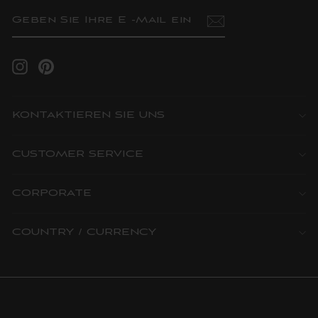
GEBEN
ABONNIEREN
SIE
IHRE
E
-
MAIL
Instagram
Pinterest
EIN
KONTAKTIEREN SIE UNS
CUSTOMER SERVICE
CORPORATE
COUNTRY / CURRENCY