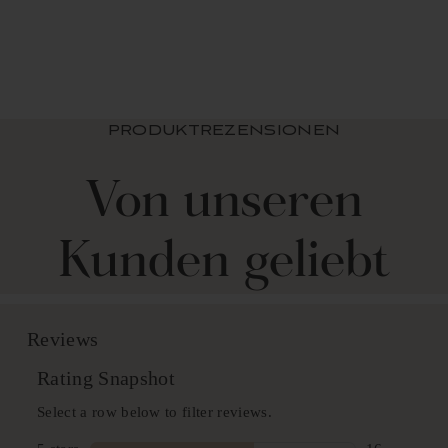
aus $ 39.99 USD
+1
PRODUKTREZENSIONEN
Von unseren
Kunden geliebt