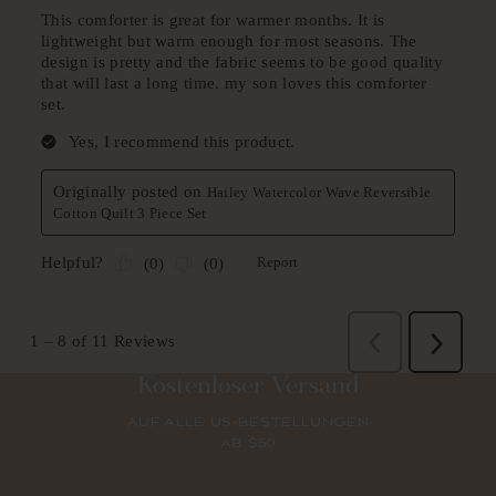
Kostenloser Versand
AUF ALLE US-BESTELLUNGEN
AB $50