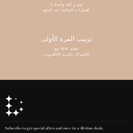
2 يوم و ليلة واحدة
الخيارات المتاحة عند الدفع
ترتيب المرة الأولى
خصم 15% مع
الاشتراك بالبريد الإلكتروني
Subscribe to get special offers and once-in-a-lifetime deals.