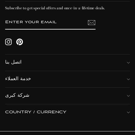
Subscribe to get special offers and once-in-a-lifetime deals.
ENTER
SUBSCRIBE
YOUR
EMAIL
Instagram
Pinterest
اتصل بنا
خدمة العملاء
شركة كبرى
COUNTRY / CURRENCY