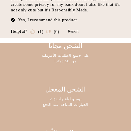
ًالشحن مجانا
على جميع الطلبات الأمريكية
من 50 دولارا
الشحن المعجل
2 يوم و ليلة واحدة
الخيارات المتاحة عند الدفع