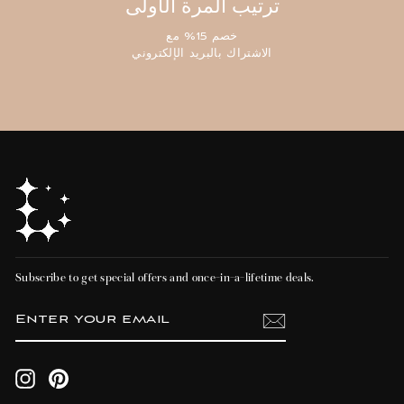
ترتيب المرة الأولى
خصم 15% مع
الاشتراك بالبريد الإلكتروني
Subscribe to get special offers and once-in-a-lifetime deals.
ENTER
SUBSCRIBE
YOUR
EMAIL
Instagram
Pinterest