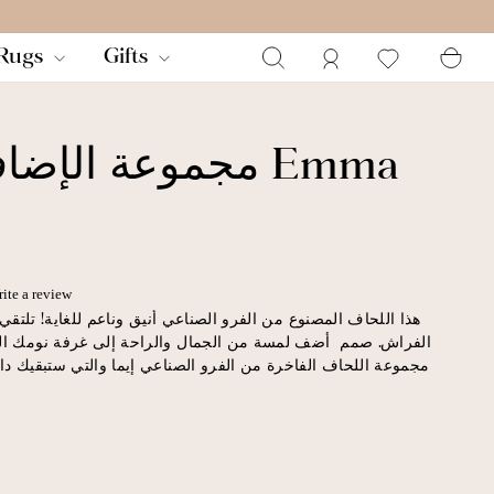
بة
تسجيل الدخول
يبحث
Rugs
Gifts
مجموعة الإضافات 
ite a review
هذا اللحاف المصنوع من الفرو الصناعي أنيق وناعم للغاية! تلتقي ا
الفراش. صمم أضف لمسة من الجمال والراحة إلى غرفة نومك الر
مجموعة اللحاف الفاخرة من الفرو الصناعي إيما والتي ستبقيك داف
يمنح الفراء الصناعي طقم اللحاف المصنوع من الفرو الصناعي م
ستقدره بالتأكيد خلال الليالي الباردة. والجزء الخلفي عبارة عن قم