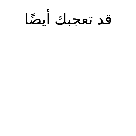
كامل/ملكة: اللحاف: 92 بوصة ارتفاع × 88 بوصة عرض؛ أغطية الوسائد: 20 بوصة ارتفاع ×
26 بوصة عرض
قد تعجبك أيضًا
الملك: اللحاف: 92 بوصة ارتفاع × 108 بوصة عرض؛ أغطية الوسائد: 20 بوصة ارتفاع × 36
بوصة عرض
لقماش: 100% قطن
رام في المتر المربع
عدد الخيوط 320
قابلة للعكس
زهري
مظهر مرقع
مطبوع
صنع في الصين
 خفيفة. استخدم مبيضًا
رة منخفضة، وكي خفيف
إذا لزم الأمر.