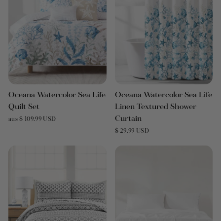
Oceana Watercolor Sea Life
Oceana Watercolor Sea Life
Quilt Set
Linen Textured Shower
Curtain
aus $ 109.99 USD
$ 29.99 USD