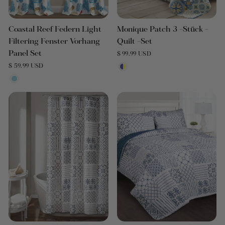
Coastal Reef Federn Light
Monique Patch 3 -Stück -
Filtering Fenster Vorhang
Quilt -Set
Panel Set
$ 99.99 USD
$ 59.99 USD