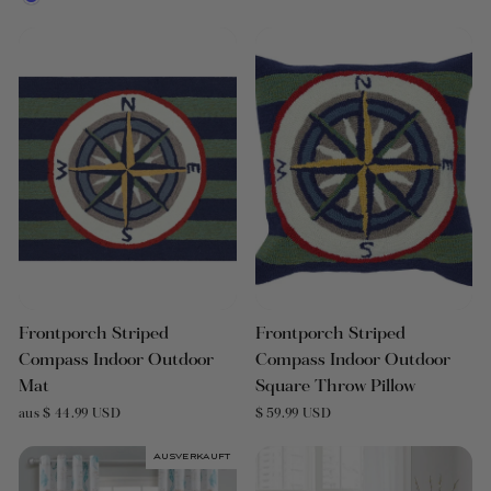
Frontporch Striped
Frontporch Striped
Compass Indoor Outdoor
Compass Indoor Outdoor
Mat
Square Throw Pillow
aus $ 44.99 USD
$ 59.99 USD
Ausverkauft