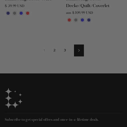
Decke/Quilt/Coverlet
$ 39.99 USD
aus $ 109.99 USD
1
2
3
Nächste
Subscribe to get special offers and once-in-a-lifetime deals.