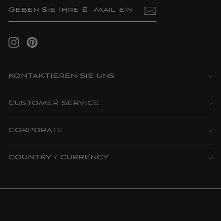
GEBEN
ABONNIEREN
SIE
IHRE
E
-
MAIL
Instagram
Pinterest
EIN
KONTAKTIEREN SIE UNS
CUSTOMER SERVICE
CORPORATE
COUNTRY / CURRENCY