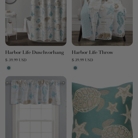
Harbor Life Duschvorhang
Harbor Life Throw
$ 39.99 USD
$ 39.99 USD