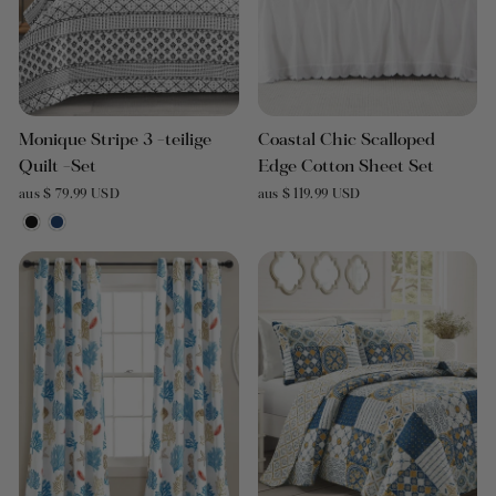
Monique Stripe 3 -teilige
Coastal Chic Scalloped
Quilt -Set
Edge Cotton Sheet Set
aus $ 79.99 USD
aus $ 119.99 USD