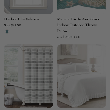
Harbor Life Valance
Marina Turtle And Stars
Indoor Outdoor Throw
$ 29.99 USD
Pillow
aus $ 24.50 USD