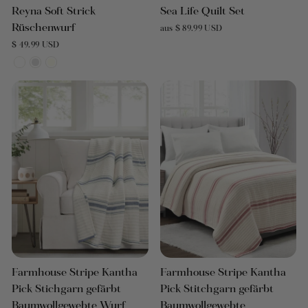
Reyna Soft Strick
Sea Life Quilt Set
Rüschenwurf
aus $ 89.99 USD
$ 49.99 USD
Farmhouse Stripe Kantha
Farmhouse Stripe Kantha
Pick Stichgarn gefärbt
Pick Stitchgarn gefärbt
Baumwollgewebte Wurf
Baumwollgewebte