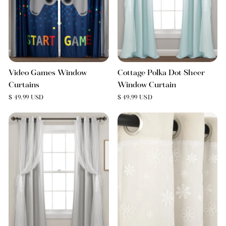
Video Games Window
Cottage Polka Dot Sheer
Curtains
Window Curtain
$ 49.99 USD
$ 49.99 USD