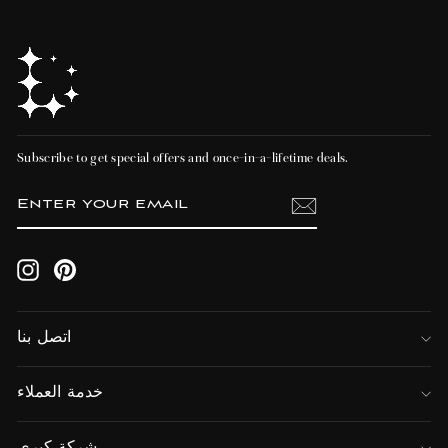
Subscribe to get special offers and once-in-a-lifetime deals.
ENTER
SUBSCRIBE
YOUR
EMAIL
Instagram
Pinterest
اتصل بنا
خدمة العملاء