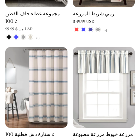
رمي شريط المزرعة
مجموعة غطاء حاف القطن
100 ٪
$ 49.99 USD
من $ 99.99 USD
+4
+3
مزرعة خيوط مزرعة مصبوغة
ستارة دش قطنية 100 ٪