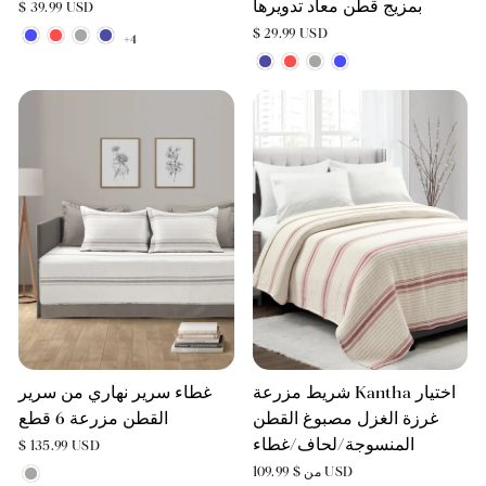
بمزيج قطن معاد تدويرها
$ 39.99 USD
$ 29.99 USD
+4
شريط مزرعة Kantha اختيار
غطاء سرير نهاري من سرير
غرزة الغزل مصبوغ القطن
القطن مزرعة 6 قطع
المنسوجة/لحاف/غطاء
$ 135.99 USD
من $ 109.99 USD