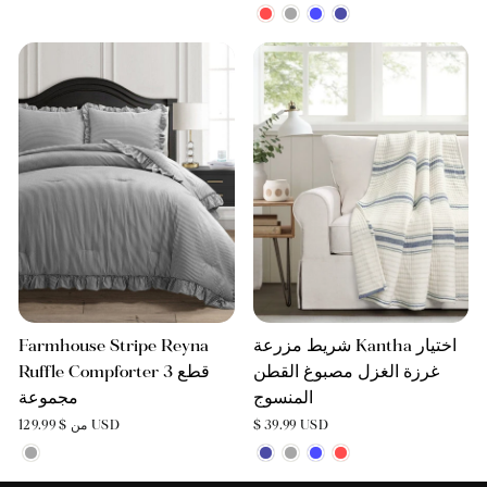
شريط مزرعة Kantha اختيار
Farmhouse Stripe Reyna
غرزة الغزل مصبوغ القطن
Ruffle Compforter 3 قطع
المنسوج
مجموعة
$ 39.99 USD
من $ 129.99 USD