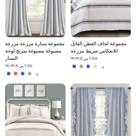
مجموعة لحاف القطن القابل
مجموعة ستارة مزرعة مزرعة
للانعكاس شريط مزرعة
مصبوغة مصبوغة بمزيج لوحة
الستار
من $ 99.99 USD
من $ 50.99 USD
+4
+5